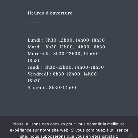
Heures d’ouverture
Lundi : 8h30-12h00, 14h00-18h30
Mardi : 8h30-12h00, 14h00-18h30
Mercredi : 8h30-12h00, 14h00-
18h30
Jeudi : 8h30-12h00, 14h00-18h30
Vendredi : 8h30-12h00, 14h00-
18h30
Samedi : 8h30-12h00
Nous utilisons des cookies pour vous garantir la meilleure
expérience sur notre site web. Si vous continuez à utiliser ce
© Copyright 2021 - 2026 | Clinique Vétérinaire du
site, nous supposerons que vous en êtes satisfait.
Parmelan | Tout droit réservé |
Mentions légales
|